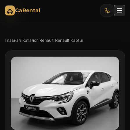
CaRental
Главная
/
Каталог
/
Renault
/
Renault Kaptur