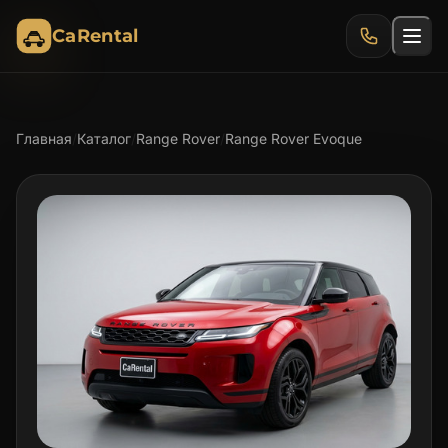
CaRental
Главная
/
Каталог
/
Range Rover
/
Range Rover Evoque